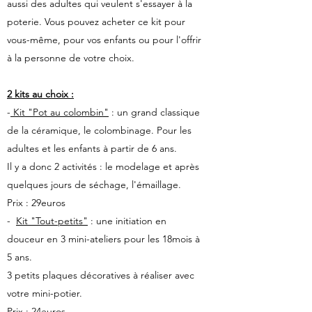
aussi des adultes qui veulent s'essayer à la
poterie. Vous pouvez acheter ce kit pour
vous-même, pour vos enfants ou pour l'offrir
à la personne de votre choix.
2 kits au choix :
-
Kit "Pot au colombin"
: un grand classique
de la céramique, le colombinage. Pour les
adultes et les enfants à partir de 6 ans.
Il y a donc 2 activités : le modelage et après
quelques jours de séchage, l'émaillage.
Prix : 29euros
-
Kit "Tout-petits"
: une initiation en
douceur en 3 mini-ateliers pour les 18mois à
5 ans.
3 petits plaques décoratives à réaliser avec
votre mini-potier.
Prix : 24euros.