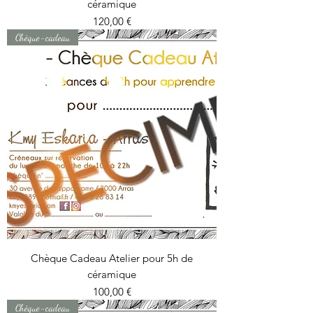
céramique
Prix
120,00 €
Chèque-cadeau
Chèque Cadeau Atelier pour 5h de
céramique
Prix
100,00 €
Chèque-cadeau