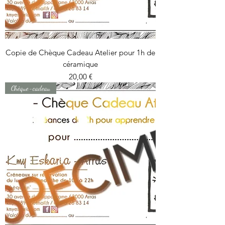
Copie de Chèque Cadeau Atelier pour 1h de
céramique
Prix
20,00 €
Chèque-cadeau