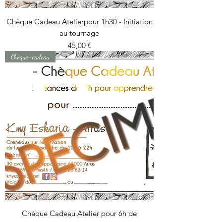
Chèque Cadeau Atelierpour 1h30 - Initiation
au tournage
Prix
45,00 €
Chèque-cadeau
Chèque Cadeau Atelier pour 6h de