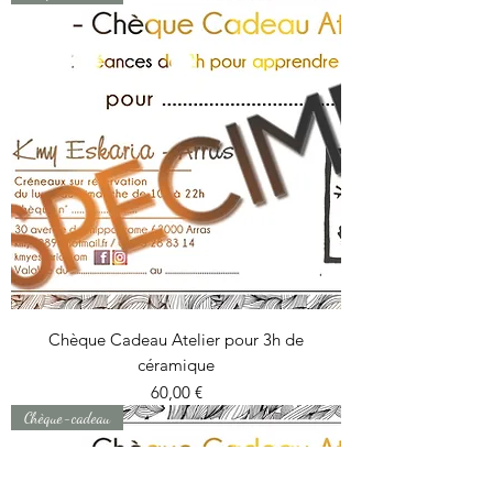
Chèque Cadeau Atelier pour 3h de
céramique
Prix
60,00 €
Chèque-cadeau