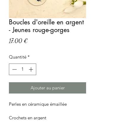
Boucles d'oreille en argent
- Jeunes rouge-gorges
Prix
17,00 €
Quantité
*
Ajouter au panier
Perles en céramique émaillée

Crochets en argent

Chaque bijou est réalisé à la main de 