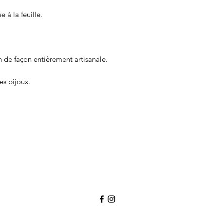
à la feuille.

 de façon entièrement artisanale. 

les bijoux.