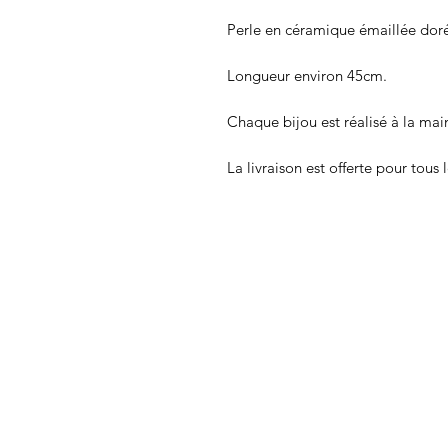
Perle en céramique émaillée dorée 
Longueur environ 45cm.

Chaque bijou est réalisé à la main
La livraison est offerte pour tous 