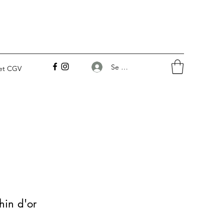
Se connecter
 et CGV
hin d'or