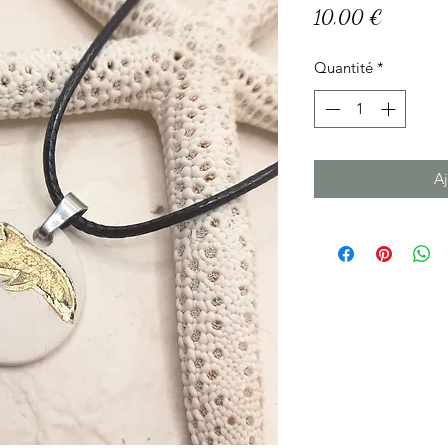
Prix
10,00 €
Quantité
*
Aj